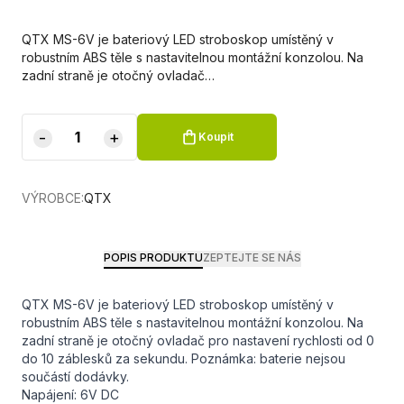
QTX MS-6V je bateriový LED stroboskop umístěný v
robustním ABS těle s nastavitelnou montážní konzolou. Na
zadní straně je otočný ovladač…
-
+
Koupit
VÝROBCE:
QTX
POPIS PRODUKTU
ZEPTEJTE SE NÁS
QTX MS-6V je bateriový LED stroboskop umístěný v
robustním ABS těle s nastavitelnou montážní konzolou. Na
zadní straně je otočný ovladač pro nastavení rychlosti od 0
do 10 záblesků za sekundu. Poznámka: baterie nejsou
součástí dodávky.
Napájení: 6V DC