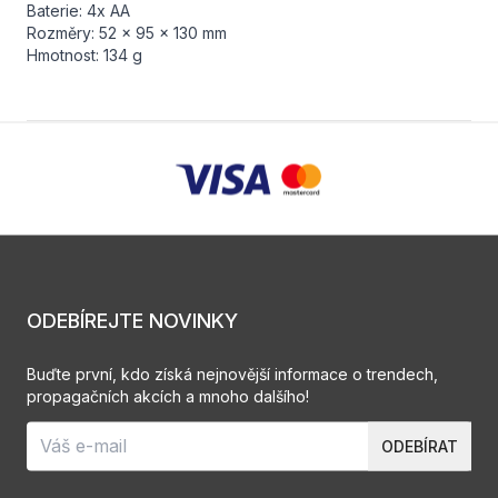
Baterie: 4x AA
Rozměry: 52 x 95 x 130 mm
Hmotnost: 134 g
ODEBÍREJTE NOVINKY
Buďte první, kdo získá nejnovější informace o trendech,
propagačních akcích a mnoho dalšího!
ODEBÍRAT