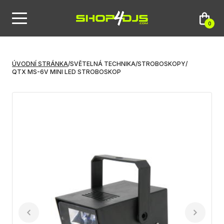
0
ÚVODNÍ STRÁNKA
/
SVĚTELNÁ TECHNIKA
/
STROBOSKOPY
/
QTX MS-6V MINI LED STROBOSKOP