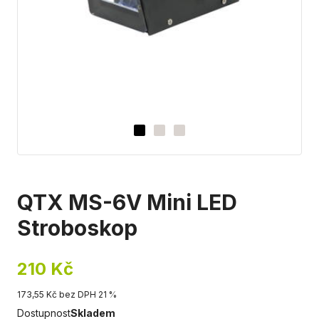
QTX MS-6V Mini LED
Stroboskop
210 Kč
173,55 Kč bez DPH 21 %
Dostupnost
Skladem