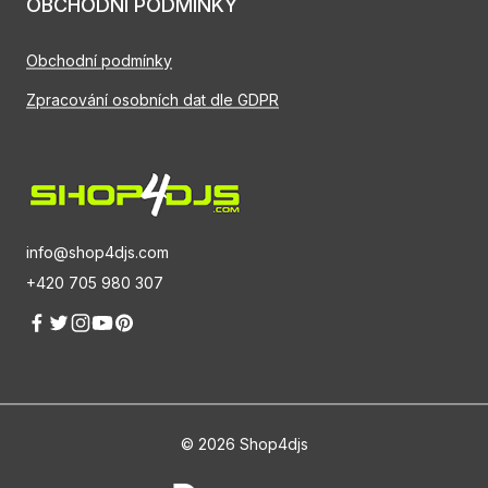
OBCHODNÍ PODMÍNKY
Obchodní podmínky
Zpracování osobních dat dle GDPR
info@shop4djs.com
+420 705 980 307
© 2026 Shop4djs