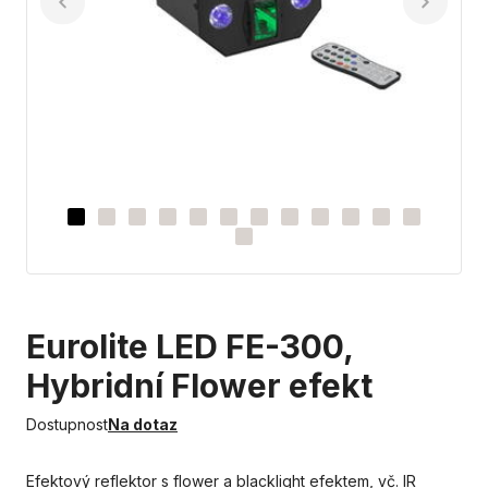
Eurolite LED FE-300,
Hybridní Flower efekt
Dostupnost
Na dotaz
Efektový reflektor s flower a blacklight efektem, vč. IR