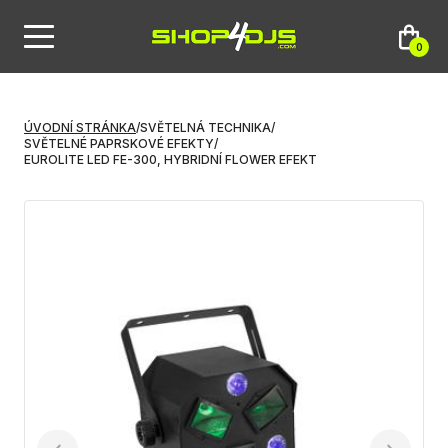
0
ÚVODNÍ STRÁNKA
/
SVĚTELNÁ TECHNIKA
/
SVĚTELNÉ PAPRSKOVÉ EFEKTY
/
EUROLITE LED FE-300, HYBRIDNÍ FLOWER EFEKT