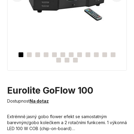
Eurolite GoFlow 100
Dostupnost
Na dotaz
Extrémně jasný gobo flower efekt se samostatným
barevným/gobo kolečkem a 2 rotačními funkcemi. 1 výkonná
LED 100 W COB (chip-on-board)…