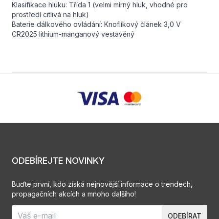
Klasifikace hluku: Třída 1 (velmi mírný hluk, vhodné pro
prostředí citlivá na hluk)
Baterie dálkového ovládání: Knoflíkový článek 3,0 V
CR2025 lithium-manganový vestavěný
ODEBÍREJTE NOVINKY
Buďte první, kdo získá nejnovější informace o trendech,
propagačních akcích a mnoho dalšího!
ODEBÍRAT