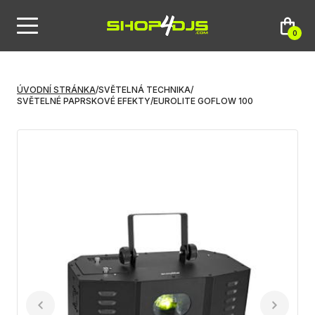
0
ÚVODNÍ STRÁNKA
/
SVĚTELNÁ TECHNIKA
/
SVĚTELNÉ PAPRSKOVÉ EFEKTY
/
EUROLITE GOFLOW 100