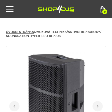
0
ÚVODNÍ STRÁNKA
/
ZVUKOVÁ TECHNIKA
/
AKTIVNÍ REPROBOXY
/
SOUNDSATION HYPER-PRO 10 PLUS