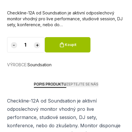
Checkline-12A od Soundsation je aktivní odposlechový
monitor vhodný pro live performance, studiové session, DJ
sety, konference, nebo do…
-
+
Koupit
VÝROBCE:
Soundsation
POPIS PRODUKTU
ZEPTEJTE SE NÁS
Checkline-12A od Soundsation je aktivní
odposlechový monitor vhodný pro live
performance, studiové session, DJ sety,
konference, nebo do zkušebny. Monitor disponuje