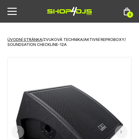
0
ÚVODNÍ STRÁNKA
/
ZVUKOVÁ TECHNIKA
/
AKTIVNÍ REPROBOXY
/
SOUNDSATION CHECKLINE-12A