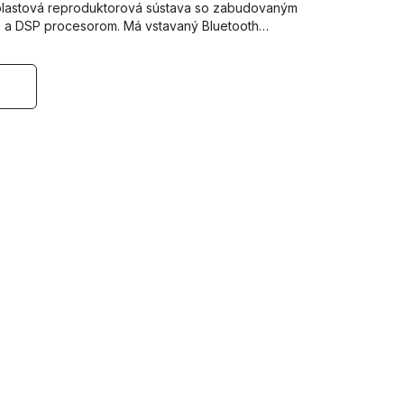
plastová reproduktorová sústava so zabudovaným
m a DSP procesorom. Má vstavaný Bluetooth…