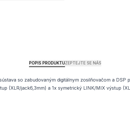
POPIS PRODUKTU
ZEPTEJTE SE NÁS
 sústava so zabudovaným digitálnym zosilňovačom a DSP 
tup (XLR/jack6,3mm) a 1x symetrický LINK/MIX výstup (XL