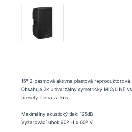
15" 2-pásmová aktívna plastová reproduktorová
Obsahuje 2x univerzálny symetrický MIC/LINE vs
presety. Cena za kus.
Maximálny akustický tlak: 125dB
Vyžarovací uhol: 90º H x 60º V