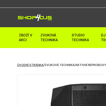
ZBOŽÍ V
ZVUKOVÁ
STUDIO
DJ
AKCI
TECHNIKA
TECHNIKA
TE
ÚVODNÍ STRÁNKA
/
ZVUKOVÁ TECHNIKA
/
AKTIVNÍ REPROBOX