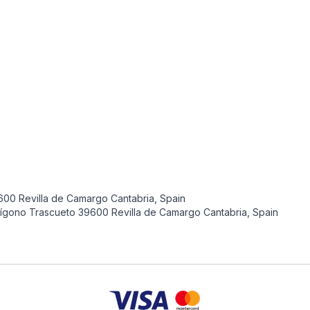
00 Revilla de Camargo Cantabria, Spain
gono Trascueto 39600 Revilla de Camargo Cantabria, Spain