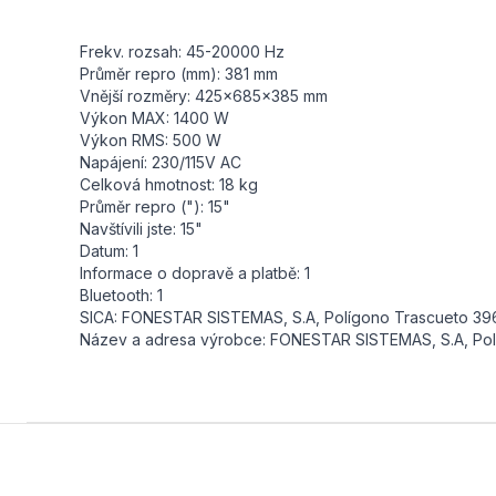
Frekv. rozsah: 45-20000 Hz
Průměr repro (mm): 381 mm
Vnější rozměry: 425x685x385 mm
Výkon MAX: 1400 W
Výkon RMS: 500 W
Napájení: 230/115V AC
Celková hmotnost: 18 kg
Průměr repro ("): 15"
Navštívili jste: 15"
Datum: 1
Informace o dopravě a platbě: 1
Bluetooth: 1
SICA: FONESTAR SISTEMAS, S.A, Polígono Trascueto 396
Název a adresa výrobce: FONESTAR SISTEMAS, S.A, Polí