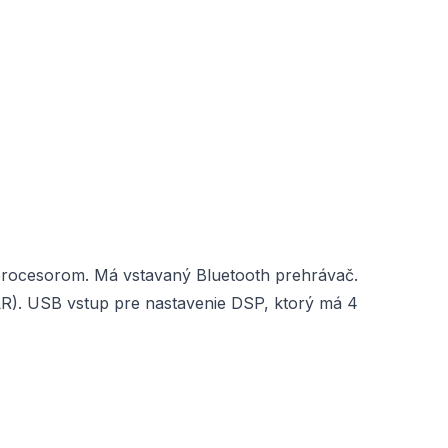
procesorom. Má vstavaný Bluetooth prehrávač.
R). USB vstup pre nastavenie DSP, ktorý má 4