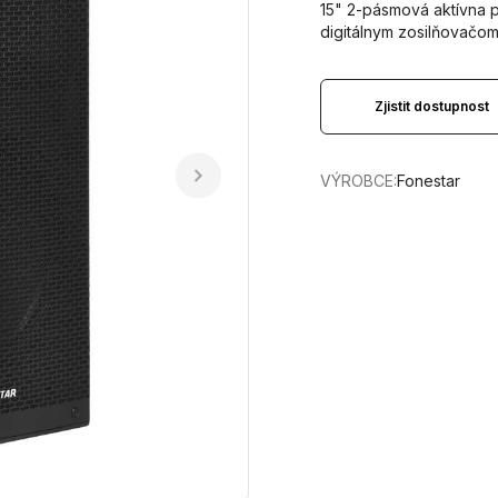
15" 2-pásmová aktívna 
digitálnym zosilňovačo
Zjistit dostupnost
VÝROBCE:
Fonestar