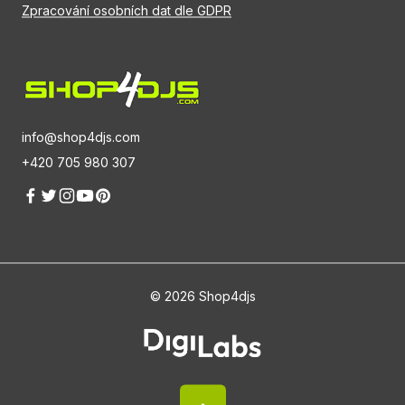
Zpracování osobních dat dle GDPR
info@shop4djs.com
+420 705 980 307
© 2026 Shop4djs