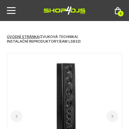
0
ÚVODNÍ STRÁNKA
/
ZVUKOVÁ TECHNIKA
/
INSTALAČNÍ REPRODUKTORY
/
EAW LS832I