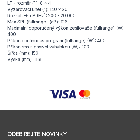
LF - rozměr ("): 8 x 4
Vyzařovací úhel (°): 140 x 20
Rozsah -6 dB (Hz): 200 - 20 000
Max SPL (fullrange) (dB): 126
Maximální doporučený výkon zesilovače (fullrange) (W):
400
Příkon continuous program (fullrange) (W): 400
Příkon rms s pasivní výhybkou (W): 200
Šířka (mm): 159
Výška (mm): 1118
ODEBÍREJTE NOVINKY