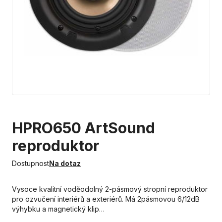
HPRO650 ArtSound
reproduktor
Dostupnost
Na dotaz
Vysoce kvalitní voděodolný 2-pásmový stropní reproduktor
pro ozvučení interiérů a exteriérů. Má 2pásmovou 6/12dB
výhybku a magnetický klip…