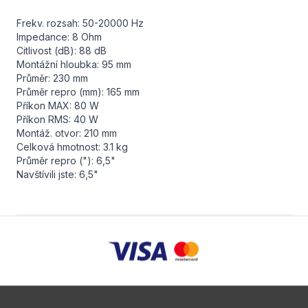
Frekv. rozsah: 50-20000 Hz
Impedance: 8 Ohm
Citlivost (dB): 88 dB
Montážní hloubka: 95 mm
Průměr: 230 mm
Průměr repro (mm): 165 mm
Příkon MAX: 80 W
Příkon RMS: 40 W
Montáž. otvor: 210 mm
Celková hmotnost: 3.1 kg
Průměr repro ("): 6,5"
Navštívili jste: 6,5"