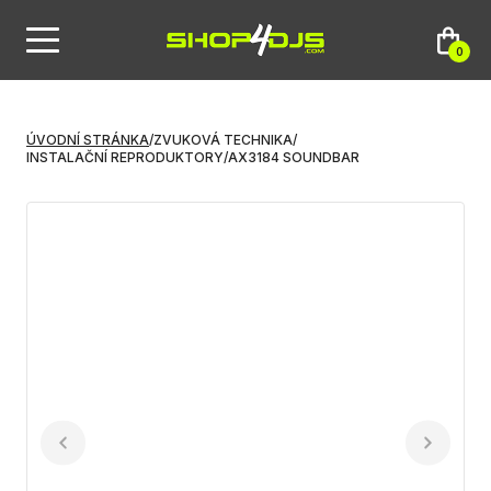
0
ÚVODNÍ STRÁNKA
/
ZVUKOVÁ TECHNIKA
/
INSTALAČNÍ REPRODUKTORY
/
AX3184 SOUNDBAR