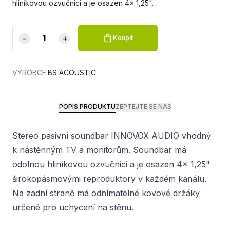
hliníkovou ozvučnici a je osazen 4x 1,25"…
-
+
Koupit
VÝROBCE:
BS ACOUSTIC
POPIS PRODUKTU
ZEPTEJTE SE NÁS
Stereo pasivní soundbar INNOVOX AUDIO vhodný
k nástěnným TV a monitorům. Soundbar má
odolnou hliníkovou ozvučnici a je osazen 4x 1,25"
širokopásmovými reproduktory v každém kanálu.
Na zadní straně má odnímatelné kovové držáky
určené pro uchycení na stěnu.