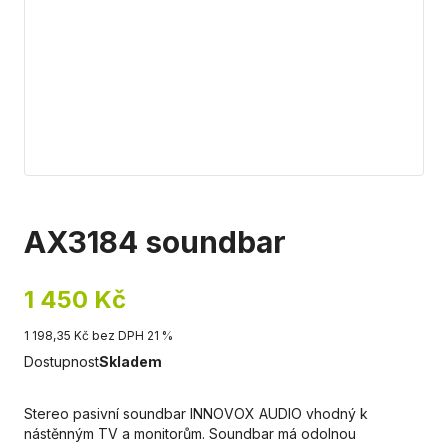
AX3184 soundbar
1 450 Kč
1 198,35 Kč bez DPH 21 %
Dostupnost
Skladem
Stereo pasivní soundbar INNOVOX AUDIO vhodný k
nástěnným TV a monitorům. Soundbar má odolnou