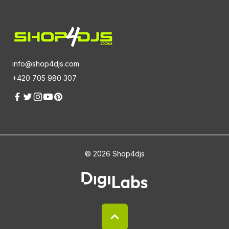
info@shop4djs.com
+420 705 980 307
© 2026 Shop4djs