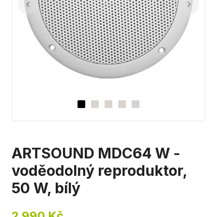
ARTSOUND MDC64 W -
voděodolný reproduktor,
50 W, bílý
2 990 Kč