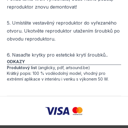
reproduktor znovu demontovat!
5. Umístěte vestavěný reproduktor do vyřezaného
otvoru. Ukotvěte reproduktor utažením šroubků po
obvodu reproduktoru.
6. Nasaďte krytky pro estetické krytí šroubků..
ODKAZY
Produktový list
(anglicky, pdf, artsound.be)
Krátký popis: 100 % voděodolný model, vhodný pro
extrémní aplikace v interiéru i venku s výkonem 50 W.