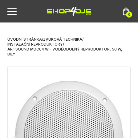
0
ÚVODNÍ STRÁNKA
/
ZVUKOVÁ TECHNIKA
/
INSTALAČNÍ REPRODUKTORY
/
ARTSOUND MDC64 W - VODĚODOLNÝ REPRODUKTOR, 50 W,
BÍLÝ