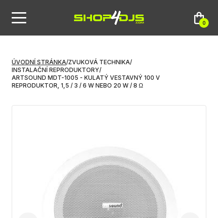
0
ÚVODNÍ STRÁNKA
/
ZVUKOVÁ TECHNIKA
/
INSTALAČNÍ REPRODUKTORY
/
ARTSOUND MDT-1005 - KULATÝ VESTAVNÝ 100 V
REPRODUKTOR, 1,5 / 3 / 6 W NEBO 20 W / 8 Ω