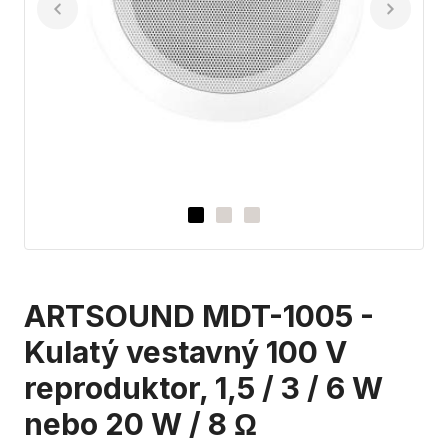
ARTSOUND MDT-1005 -
Kulatý vestavný 100 V
reproduktor, 1,5 / 3 / 6 W
nebo 20 W / 8 Ω