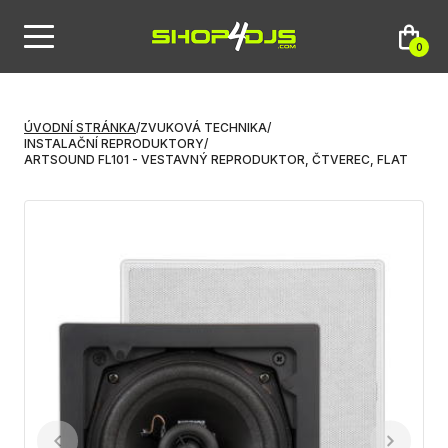
0
ÚVODNÍ STRÁNKA
/
ZVUKOVÁ TECHNIKA
/
INSTALAČNÍ REPRODUKTORY
/
ARTSOUND FL101 - VESTAVNÝ REPRODUKTOR, ČTVEREC, FLAT