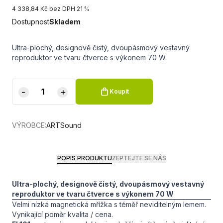
4 338,84 Kč bez DPH 21 %
Dostupnost
Skladem
Ultra-plochý, designově čistý, dvoupásmový vestavný
reproduktor ve tvaru čtverce s výkonem 70 W.
-
+
Koupit
VÝROBCE:
ARTSound
POPIS PRODUKTU
ZEPTEJTE SE NÁS
Ultra-plochý, designově čistý, dvoupásmový vestavný
reproduktor ve tvaru čtverce s výkonem 70 W
Velmi nízká magnetická mřížka s téměř neviditelným lemem.
Vynikající poměr kvalita / cena.