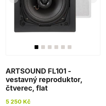
ARTSOUND FL101 -
vestavný reproduktor,
čtverec, flat
5 250 Kč