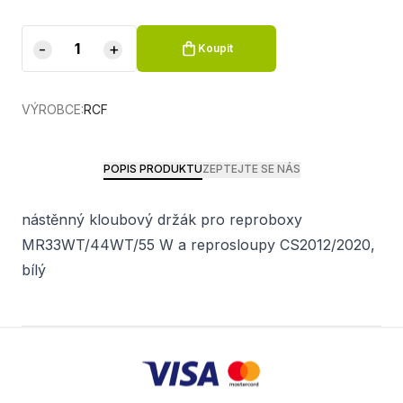
-
+
Koupit
VÝROBCE:
RCF
POPIS PRODUKTU
ZEPTEJTE SE NÁS
nástěnný kloubový držák pro reproboxy
MR33WT/44WT/55 W a reprosloupy CS2012/2020,
bílý