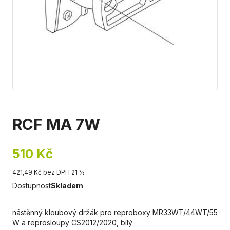
RCF MA 7W
510 Kč
421,49 Kč bez DPH 21 %
Dostupnost
Skladem
nástěnný kloubový držák pro reproboxy MR33WT/44WT/55
W a reprosloupy CS2012/2020, bílý