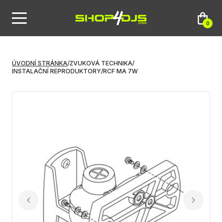
0
ÚVODNÍ STRÁNKA
/
ZVUKOVÁ TECHNIKA
/
INSTALAČNÍ REPRODUKTORY
/
RCF MA 7W