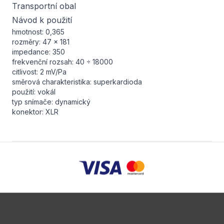
Transportní obal
Návod k použití
hmotnost: 0,365
rozměry: 47 x 181
impedance: 350
frekvenční rozsah: 40 ÷ 18000
citlivost: 2 mV/Pa
směrová charakteristika: superkardioda
použití: vokál
typ snímače: dynamický
konektor: XLR