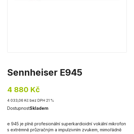
Sennheiser E945
4 880 Kč
4 033,06 Kč bez DPH 21 %
Dostupnost
Skladem
e 945 je plně profesionální superkardioidní vokální mikrofon
s extrémně průzračným a impulzivním zvukem, mimořádně