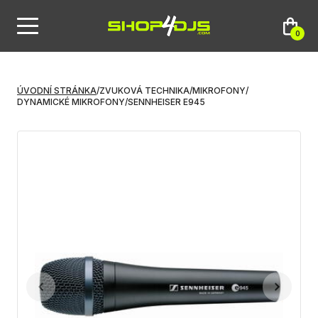
0
ÚVODNÍ STRÁNKA
/
ZVUKOVÁ TECHNIKA
/
MIKROFONY
/
DYNAMICKÉ MIKROFONY
/
SENNHEISER E945