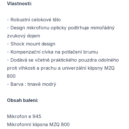
Vlastnosti:
- Robustní celokové tělo
- Design mikrofonu opticky podtrhuje mimořádný
zvukový dojem
- Shock mount design
- Kompenzační cívka na potlačení brumu
- Dodává se včetně praktického pouzdra odolného
proti vlhkosti a prachu a univerzální klipsny MZQ
800
- Barva : tmavě modrý
Obsah balení:
Mikrofon e 945
Mikrofonní klipsna MZQ 800