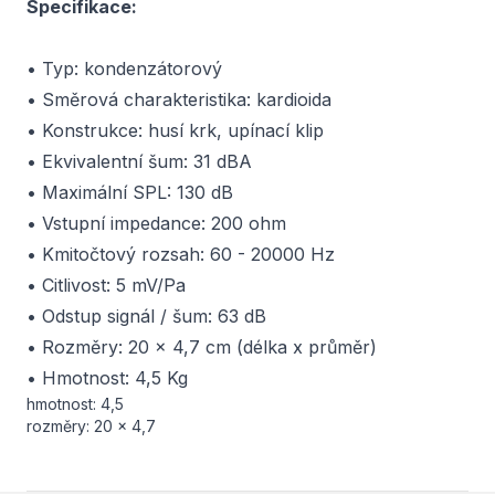
Specifikace:
• Typ: kondenzátorový
• Směrová charakteristika: kardioida
• Konstrukce: husí krk, upínací klip
• Ekvivalentní šum: 31 dBA
• Maximální SPL: 130 dB
• Vstupní impedance: 200 ohm
• Kmitočtový rozsah: 60 - 20000 Hz
• Citlivost: 5 mV/Pa
• Odstup signál / šum: 63 dB
• Rozměry: 20 x 4,7 cm (délka x průměr)
• Hmotnost: 4,5 Kg
hmotnost: 4,5
rozměry: 20 x 4,7