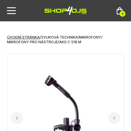
0
ÚVODNÍ STRÁNKA
/
ZVUKOVÁ TECHNIKA
/
MIKROFONY
/
MIKROFONY PRO NÁSTROJE
/
AKG C 518 M