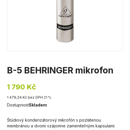
B-5 BEHRINGER mikrofon
1 790 Kč
1 479,34 Kč bez DPH 21 %
Dostupnost
Skladem
Štúdiový kondenzátorový mikrofón s pozlátenou
membránou a dvomi vzájomne zameniteľnými kapsulami: