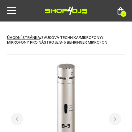
0
ÚVODNÍ STRÁNKA
/
ZVUKOVÁ TECHNIKA
/
MIKROFONY
/
MIKROFONY PRO NÁSTROJE
/
B-5 BEHRINGER MIKROFON