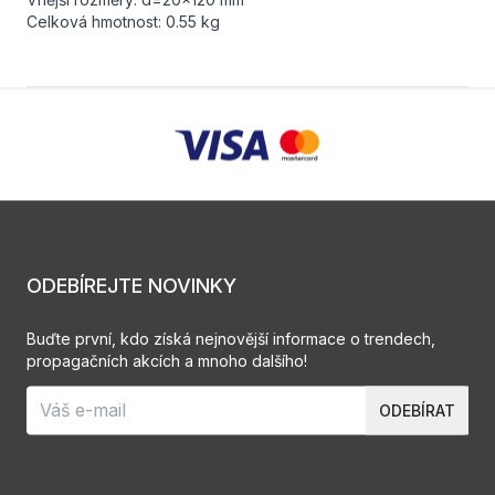
Celková hmotnost: 0.55 kg
ODEBÍREJTE NOVINKY
Buďte první, kdo získá nejnovější informace o trendech,
propagačních akcích a mnoho dalšího!
ODEBÍRAT