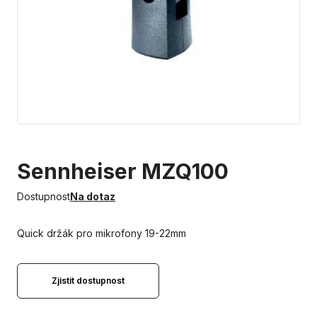
Sennheiser MZQ100
Dostupnost
Na dotaz
Quick držák pro mikrofony 19-22mm
Zjistit dostupnost