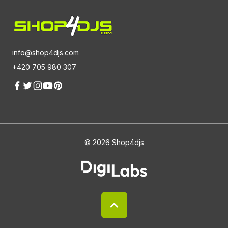
info@shop4djs.com
+420 705 980 307
© 2026 Shop4djs