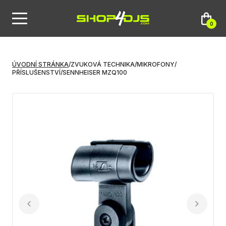
0
ÚVODNÍ STRÁNKA
/
ZVUKOVÁ TECHNIKA
/
MIKROFONY
/
PŘÍSLUŠENSTVÍ
/
SENNHEISER MZQ100