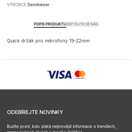
VÝROBCE:
Sennheiser
POPIS PRODUKTU
ZEPTEJTE SE NÁS
Quick držák pro mikrofony 19-22mm
ODEBÍREJTE NOVINKY
Buďte první, kdo získá nejnovější informace o trendech,