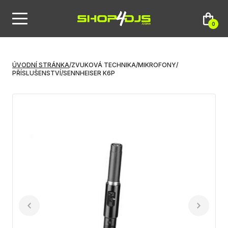
0
ÚVODNÍ STRÁNKA
/
ZVUKOVÁ TECHNIKA
/
MIKROFONY
/
PŘÍSLUŠENSTVÍ
/
SENNHEISER K6P