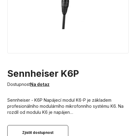
Sennheiser K6P
Dostupnost
Na dotaz
Sennheiser - K6P Napájecí modul K6-P je základem
profesionálního modulárního mikrofonního systému K6. Na
rozdíl od modulu K6 je napájen…
Zjistit dostupnost