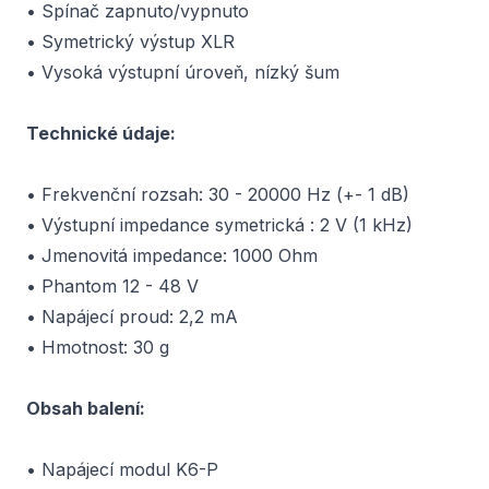
• Spínač zapnuto/vypnuto
• Symetrický výstup XLR
• Vysoká výstupní úroveň, nízký šum
Technické údaje:
• Frekvenční rozsah: 30 - 20000 Hz (+- 1 dB)
• Výstupní impedance symetrická : 2 V (1 kHz)
• Jmenovitá impedance: 1000 Ohm
• Phantom 12 - 48 V
• Napájecí proud: 2,2 mA
• Hmotnost: 30 g
Obsah balení:
• Napájecí modul K6-P