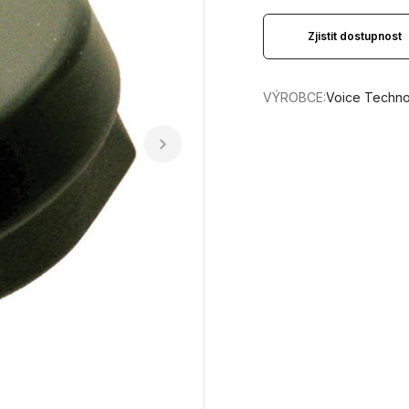
Zjistit dostupnost
VÝROBCE:
Voice Techno