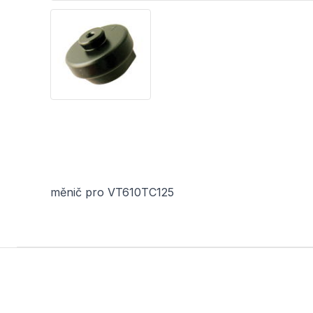
měnič pro VT610TC125