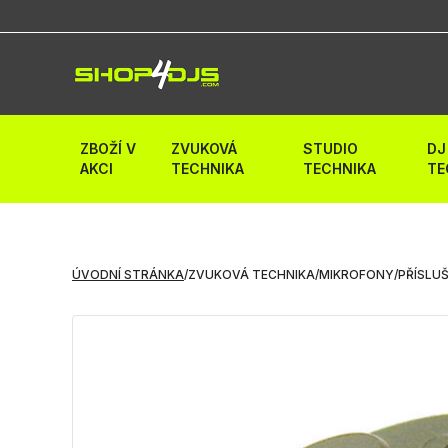
ZBOŽÍ V
ZVUKOVÁ
STUDIO
DJ
AKCI
TECHNIKA
TECHNIKA
TE
ÚVODNÍ STRÁNKA
/
ZVUKOVÁ TECHNIKA
/
MIKROFONY
/
PŘÍSLU