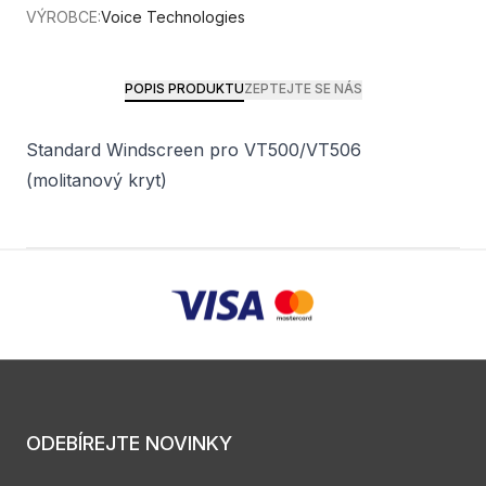
VÝROBCE:
Voice Technologies
POPIS PRODUKTU
ZEPTEJTE SE NÁS
Standard Windscreen pro VT500/VT506
(molitanový kryt)
ODEBÍREJTE NOVINKY