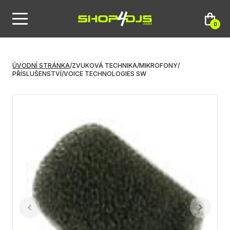
0
ÚVODNÍ STRÁNKA
/
ZVUKOVÁ TECHNIKA
/
MIKROFONY
/
PŘÍSLUŠENSTVÍ
/
VOICE TECHNOLOGIES SW