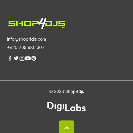
info@shop4djs.com
+420 705 980 307
© 2026 Shop4djs