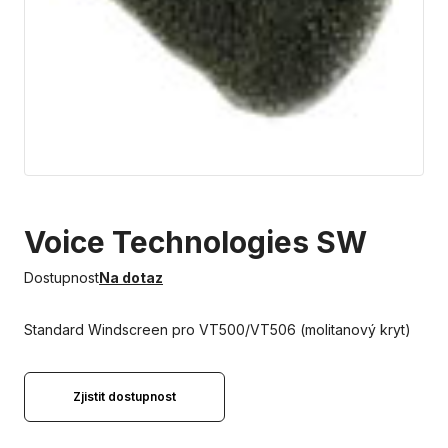
Voice Technologies SW
Dostupnost
Na dotaz
Standard Windscreen pro VT500/VT506 (molitanový kryt)
Zjistit dostupnost