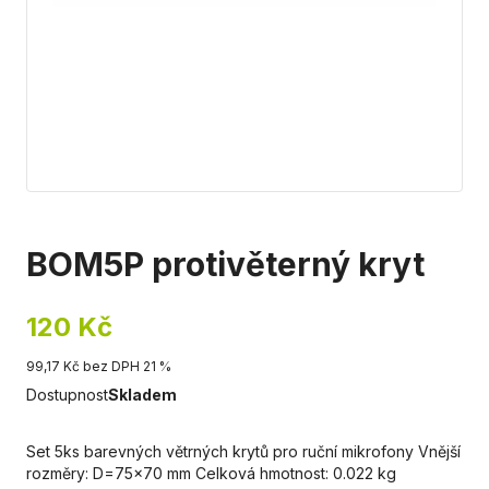
BOM5P protivěterný kryt
120 Kč
99,17 Kč bez DPH 21 %
Dostupnost
Skladem
Set 5ks barevných větrných krytů pro ruční mikrofony Vnější
rozměry: D=75x70 mm Celková hmotnost: 0.022 kg