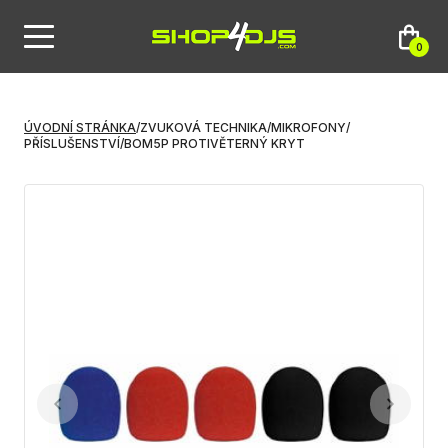
0
ÚVODNÍ STRÁNKA
/
ZVUKOVÁ TECHNIKA
/
MIKROFONY
/
PŘÍSLUŠENSTVÍ
/
BOM5P PROTIVĚTERNÝ KRYT