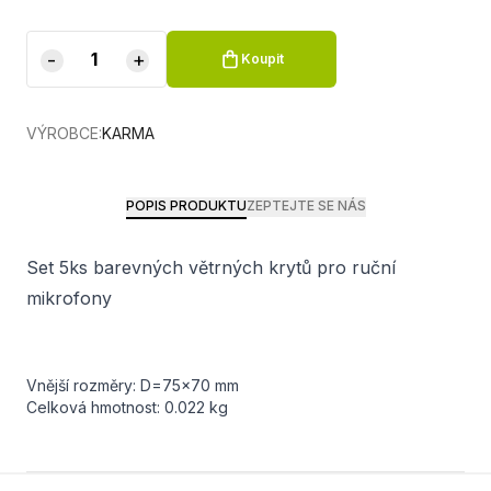
-
+
Koupit
VÝROBCE:
KARMA
POPIS PRODUKTU
ZEPTEJTE SE NÁS
Set 5ks barevných větrných krytů pro ruční
mikrofony
Vnější rozměry: D=75x70 mm
Celková hmotnost: 0.022 kg