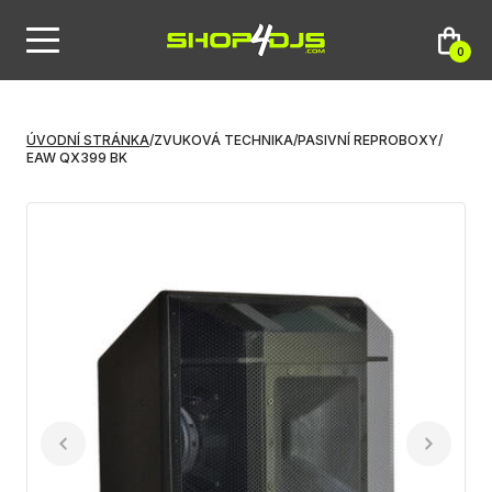
0
ÚVODNÍ STRÁNKA
/
ZVUKOVÁ TECHNIKA
/
PASIVNÍ REPROBOXY
/
EAW QX399 BK