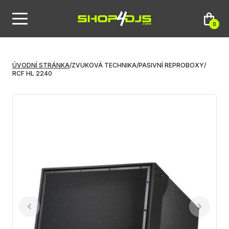
0
ÚVODNÍ STRÁNKA
/
ZVUKOVÁ TECHNIKA
/
PASIVNÍ REPROBOXY
/
RCF HL 2240