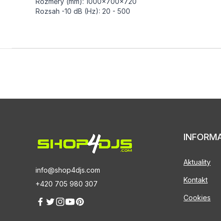
Rozměry (mm): 1000×700×720
Rozsah -10 dB (Hz): 20 - 500
INFORM
Aktuality
info@shop4djs.com
Kontakt
+420 705 980 307
Cookies