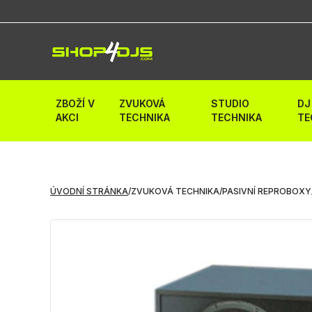
ZBOŽÍ V
ZVUKOVÁ
STUDIO
DJ
AKCI
TECHNIKA
TECHNIKA
TE
ÚVODNÍ STRÁNKA
/
ZVUKOVÁ TECHNIKA
/
PASIVNÍ REPROBOXY