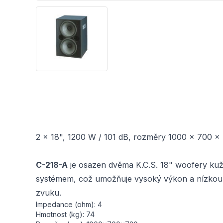
2 x 18", 1200 W / 101 dB, rozměry 1000 x 700 
C-218-A
je osazen dvěma K.C.S. 18" woofery kuž
systémem, což umožňuje vysoký výkon a nízkou 
zvuku.
Impedance (ohm): 4
Hmotnost (kg): 74