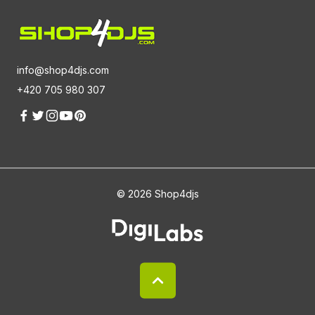
info@shop4djs.com
+420 705 980 307
© 2026 Shop4djs