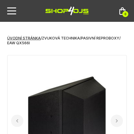
0
ÚVODNÍ STRÁNKA
/
ZVUKOVÁ TECHNIKA
/
PASIVNÍ REPROBOXY
/
EAW QX566I