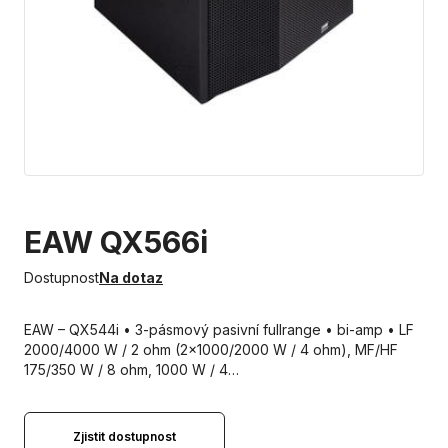
EAW QX566i
Dostupnost
Na dotaz
EAW – QX544i • 3-pásmový pasivní fullrange • bi-amp • LF
2000/4000 W / 2 ohm (2x1000/2000 W / 4 ohm), MF/HF
175/350 W / 8 ohm, 1000 W / 4…
Zjistit dostupnost