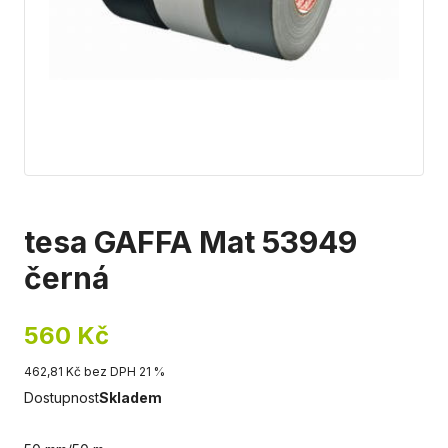
tesa GAFFA Mat 53949
černá
560 Kč
462,81 Kč bez DPH 21 %
Dostupnost
Skladem