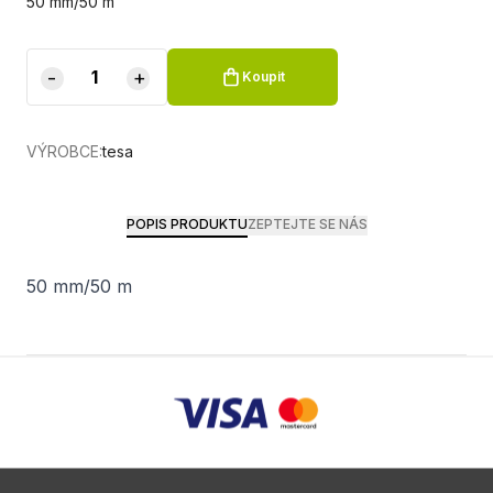
50 mm/50 m
-
+
Koupit
VÝROBCE:
tesa
POPIS PRODUKTU
ZEPTEJTE SE NÁS
50 mm/50 m