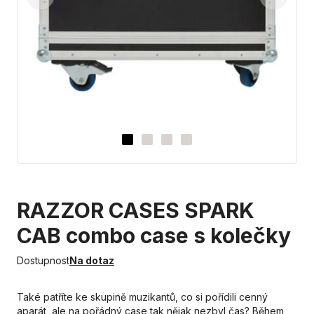
RAZZOR CASES SPARK
CAB combo case s kolečky
Dostupnost
Na dotaz
Také patříte ke skupině muzikantů, co si pořídili cenný
aparát, ale na pořádný case tak nějak nezbyl čas? Během