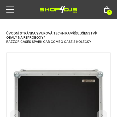
0
ÚVODNÍ STRÁNKA
/
ZVUKOVÁ TECHNIKA
/
PŘÍSLUŠENSTVÍ
/
OBALY NA REPROBOXY
/
RAZZOR CASES SPARK CAB COMBO CASE S KOLEČKY