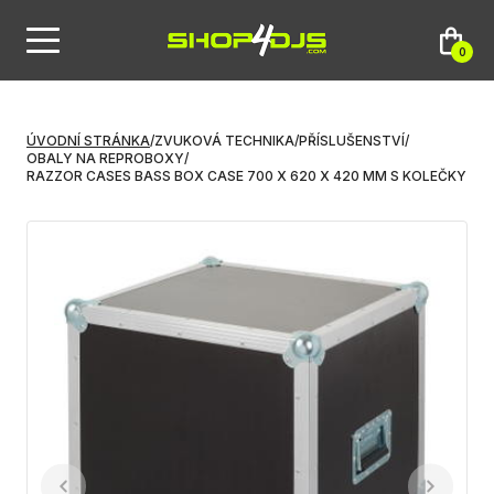
0
ÚVODNÍ STRÁNKA
/
ZVUKOVÁ TECHNIKA
/
PŘÍSLUŠENSTVÍ
/
OBALY NA REPROBOXY
/
RAZZOR CASES BASS BOX CASE 700 X 620 X 420 MM S KOLEČKY