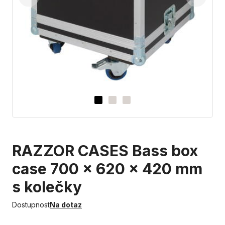
RAZZOR CASES Bass box
case 700 x 620 x 420 mm
s kolečky
Dostupnost
Na dotaz