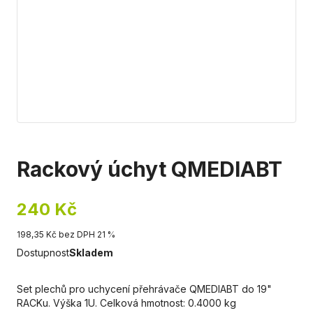
Rackový úchyt QMEDIABT
240 Kč
198,35 Kč bez DPH 21 %
Dostupnost
Skladem
Set plechů pro uchycení přehrávače QMEDIABT do 19"
RACKu. Výška 1U. Celková hmotnost: 0.4000 kg