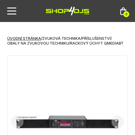
0
ÚVODNÍ STRÁNKA
/
ZVUKOVÁ TECHNIKA
/
PŘÍSLUŠENSTVÍ
/
OBALY NA ZVUKOVOU TECHNIKU
/
RACKOVÝ ÚCHYT QMEDIABT