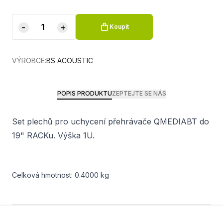
-
+
Koupit
VÝROBCE:
BS ACOUSTIC
POPIS PRODUKTU
ZEPTEJTE SE NÁS
Set plechů pro uchycení přehrávače QMEDIABT do
19" RACKu. Výška 1U.
Celková hmotnost: 0.4000 kg