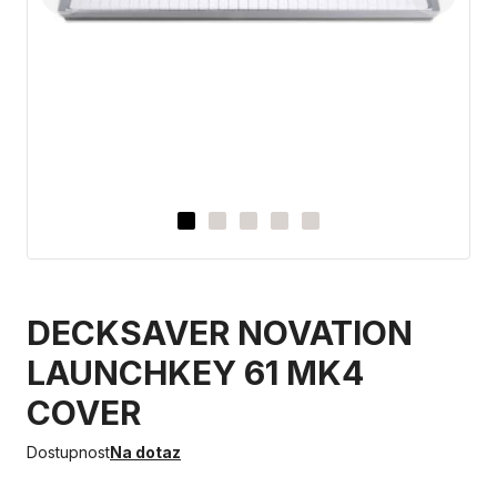
DECKSAVER NOVATION
LAUNCHKEY 61 MK4
COVER
Dostupnost
Na dotaz