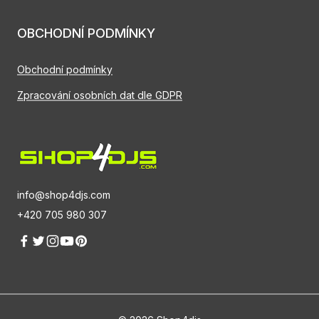
OBCHODNÍ PODMÍNKY
Obchodní podmínky
Zpracování osobních dat dle GDPR
info@shop4djs.com
+420 705 980 307