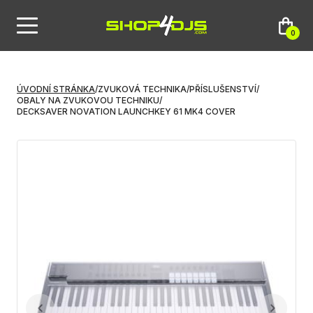
0
ÚVODNÍ STRÁNKA
/
ZVUKOVÁ TECHNIKA
/
PŘÍSLUŠENSTVÍ
/
OBALY NA ZVUKOVOU TECHNIKU
/
DECKSAVER NOVATION LAUNCHKEY 61 MK4 COVER