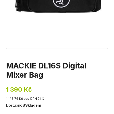
MACKIE DL16S Digital
Mixer Bag
1 390 Kč
1 148,76 Kč bez DPH 21 %
Dostupnost
Skladem