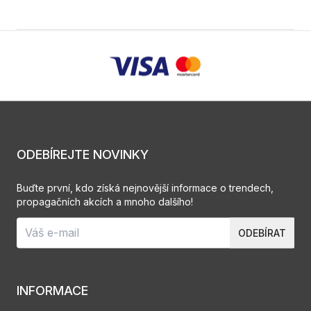
ODEBÍREJTE NOVINKY
Buďte první, kdo získá nejnovější informace o trendech,
propagačních akcích a mnoho dalšího!
ODEBÍRAT
INFORMACE