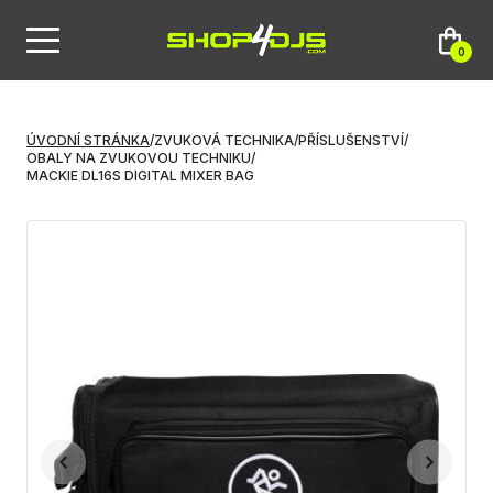
0
ÚVODNÍ STRÁNKA
/
ZVUKOVÁ TECHNIKA
/
PŘÍSLUŠENSTVÍ
/
OBALY NA ZVUKOVOU TECHNIKU
/
MACKIE DL16S DIGITAL MIXER BAG