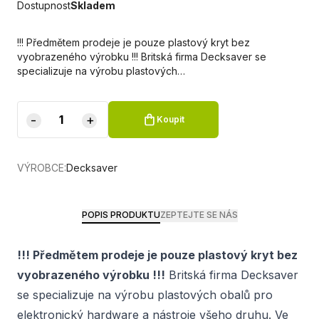
Dostupnost
Skladem
!!! Předmětem prodeje je pouze plastový kryt bez
vyobrazeného výrobku !!! Britská firma Decksaver se
specializuje na výrobu plastových…
-
+
Koupit
VÝROBCE:
Decksaver
POPIS PRODUKTU
ZEPTEJTE SE NÁS
!!! Předmětem prodeje je pouze plastový kryt bez
vyobrazeného výrobku !!!
Britská firma Decksaver
se specializuje na výrobu plastových obalů pro
elektronický hardware a nástroje všeho druhu. Ve