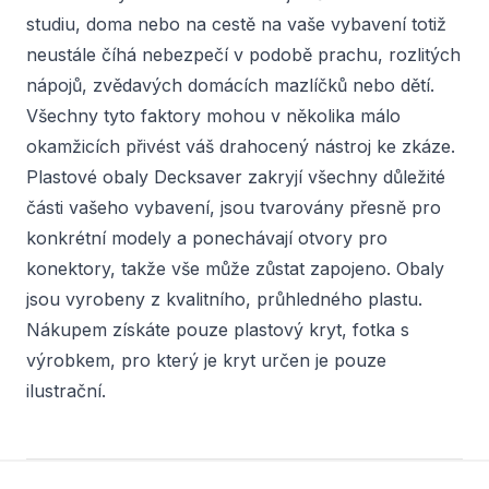
studiu, doma nebo na cestě na vaše vybavení totiž
neustále číhá nebezpečí v podobě prachu, rozlitých
nápojů, zvědavých domácích mazlíčků nebo dětí.
Všechny tyto faktory mohou v několika málo
okamžicích přivést váš drahocený nástroj ke zkáze.
Plastové obaly Decksaver zakryjí všechny důležité
části vašeho vybavení, jsou tvarovány přesně pro
konkrétní modely a ponechávají otvory pro
konektory, takže vše může zůstat zapojeno. Obaly
jsou vyrobeny z kvalitního, průhledného plastu.
Nákupem získáte pouze plastový kryt, fotka s
výrobkem, pro který je kryt určen je pouze
ilustrační.