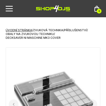
0
ÚVODNÍ STRÁNKA
/
ZVUKOVÁ TECHNIKA
/
PŘÍSLUŠENSTVÍ
/
OBALY NA ZVUKOVOU TECHNIKU
/
DECKSAVER NI MASCHINE MK3 COVER