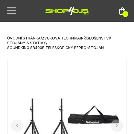
0
ÚVODNÍ STRÁNKA
/
ZVUKOVÁ TECHNIKA
/
PŘÍSLUŠENSTVÍ
/
STOJANY A STATIVY
/
SOUNDKING SB400B TELESKOPICKÝ REPRO-STOJAN