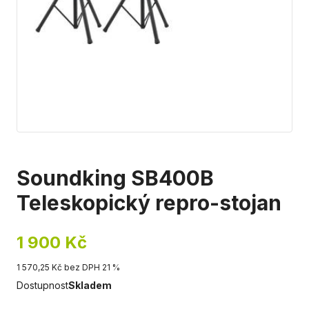
Soundking SB400B
Teleskopický repro-stojan
1 900 Kč
1 570,25 Kč bez DPH 21 %
Dostupnost
Skladem