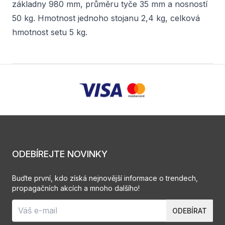
základny 980 mm, průměru tyče 35 mm a nosností
50 kg. Hmotnost jednoho stojanu 2,4 kg, celková
hmotnost setu 5 kg.
ODEBÍREJTE NOVINKY
Buďte první, kdo získá nejnovější informace o trendech,
propagačních akcích a mnoho dalšího!
ODEBÍRAT