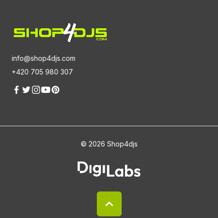
info@shop4djs.com
+420 705 980 307
© 2026 Shop4djs