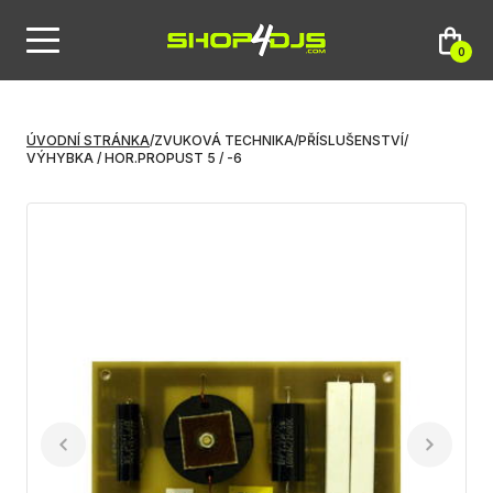
0
ÚVODNÍ STRÁNKA
/
ZVUKOVÁ TECHNIKA
/
PŘÍSLUŠENSTVÍ
/
VÝHYBKA / HOR.PROPUST 5 / -6