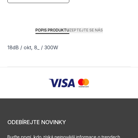
POPIS PRODUKTU
ZEPTEJTE SE NÁS
18dB / okt, 8_ / 300W
ODEBÍREJTE NOVINKY
Buďte první, kdo získá nejnovější informace o trendech,