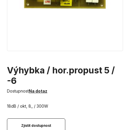
Výhybka / hor.propust 5 /
-6
Dostupnost
Na dotaz
18dB / okt, 8_ / 300W
Zjistit dostupnost