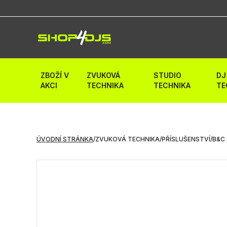
ZBOŽÍ V
ZVUKOVÁ
STUDIO
DJ
AKCI
TECHNIKA
TECHNIKA
TE
ÚVODNÍ STRÁNKA
/
ZVUKOVÁ TECHNIKA
/
PŘÍSLUŠENSTVÍ
/
B&C