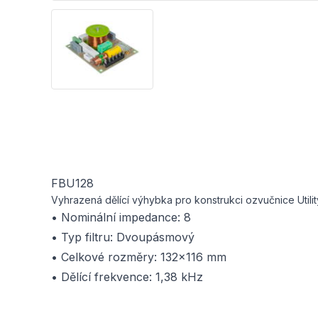
FBU128
Vyhrazená dělící výhybka pro konstrukci ozvučnice Utilit
• Nominální impedance: 8
• Typ filtru: Dvoupásmový
• Celkové rozměry: 132x116 mm
• Dělící frekvence: 1,38 kHz