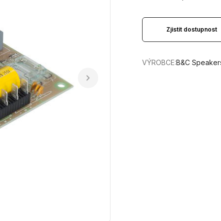
Zjistit dostupnost
VÝROBCE:
B&C Speaker