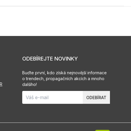
ODEBÍREJTE NOVINKY
Buďte první, kdo získá nejnovější informace
o trendech, propagačních akcích a mnoho
PR
dalšího!
ODEBÍRAT