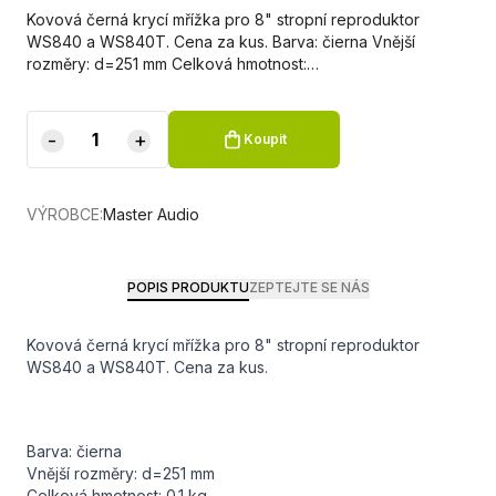
Kovová černá krycí mřížka pro 8" stropní reproduktor
WS840 a WS840T. Cena za kus. Barva: čierna Vnější
rozměry: d=251 mm Celková hmotnost:…
-
+
Koupit
VÝROBCE:
Master Audio
POPIS PRODUKTU
ZEPTEJTE SE NÁS
Kovová černá krycí mřížka pro 8" stropní reproduktor
WS840 a WS840T. Cena za kus.
Barva: čierna
Vnější rozměry: d=251 mm
Celková hmotnost: 0.1 kg