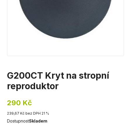
G200CT Kryt na stropní
reproduktor
290 Kč
239,67 Kč bez DPH 21 %
Dostupnost
Skladem