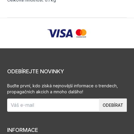
ODEBÍREJTE NOVINKY
Buďte první, kdo získá nejnovější informace o trendech,
propagačních akcích a mnoho dalšího!
ODEBÍRAT
INFORMACE