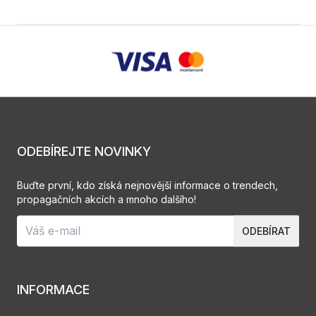
ODEBÍREJTE NOVINKY
Buďte první, kdo získá nejnovější informace o trendech,
propagačních akcích a mnoho dalšího!
ODEBÍRAT
INFORMACE