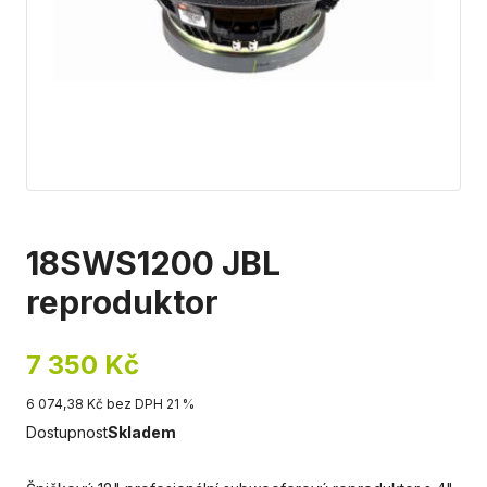
18SWS1200 JBL
reproduktor
7 350 Kč
6 074,38 Kč bez DPH 21 %
Dostupnost
Skladem