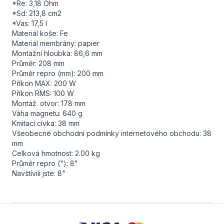
*Re: 3,18 Ohm
*Sd: 213,8 cm2
*Vas: 17,5 l
Materiál koše: Fe
Materiál membrány: papier
Montážní hloubka: 86,6 mm
Průměr: 208 mm
Průměr repro (mm): 200 mm
Příkon MAX: 200 W
Příkon RMS: 100 W
Montáž. otvor: 178 mm
Váha magnetu: 640 g
Kmitací cívka: 38 mm
Všeobecné obchodní podmínky internetového obchodu: 38
mm
Celková hmotnost: 2.00 kg
Průměr repro ("): 8"
Navštívili jste: 8"