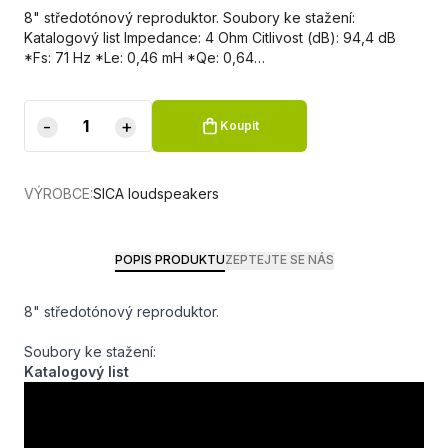
8" středotónový reproduktor. Soubory ke stažení:
Katalogový list Impedance: 4 Ohm Citlivost (dB): 94,4 dB
*Fs: 71 Hz *Le: 0,46 mH *Qe: 0,64…
-
+
Koupit
VÝROBCE:
SICA loudspeakers
POPIS PRODUKTU
ZEPTEJTE SE NÁS
8" středotónový reproduktor.
Soubory ke stažení:
Katalogový list