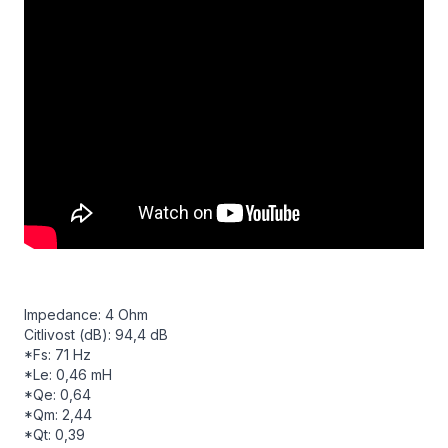
Impedance: 4 Ohm
Citlivost (dB): 94,4 dB
*Fs: 71 Hz
*Le: 0,46 mH
*Qe: 0,64
*Qm: 2,44
*Qt: 0,39