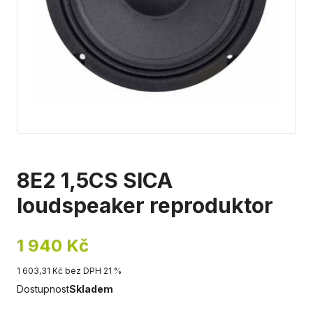
8E2 1,5CS SICA
loudspeaker reproduktor
1 940 Kč
1 603,31 Kč bez DPH 21 %
Dostupnost
Skladem