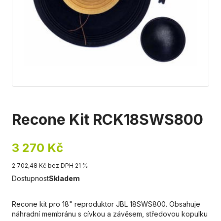
Recone Kit RCK18SWS800
3 270 Kč
2 702,48 Kč bez DPH 21 %
Dostupnost
Skladem
Recone kit pro 18" reproduktor JBL 18SWS800. Obsahuje
náhradní membránu s cívkou a závěsem, středovou kopulku