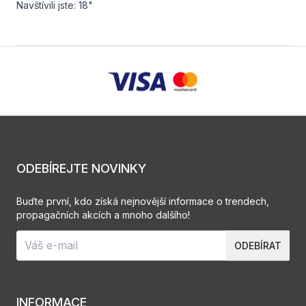
Navštívili jste: 18"
ODEBÍREJTE NOVINKY
Buďte první, kdo získá nejnovější informace o trendech,
propagačních akcích a mnoho dalšího!
ODEBÍRAT
INFORMACE