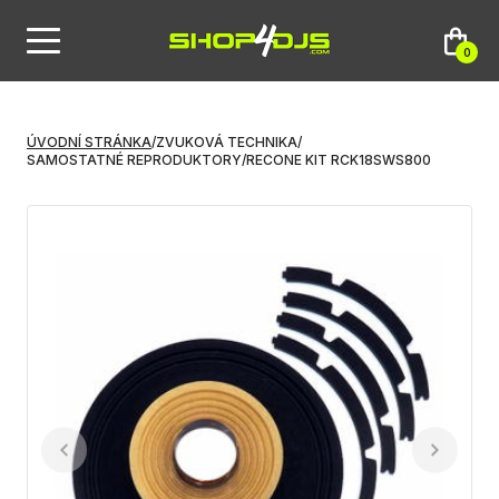
0
ÚVODNÍ STRÁNKA
/
ZVUKOVÁ TECHNIKA
/
SAMOSTATNÉ REPRODUKTORY
/
RECONE KIT RCK18SWS800