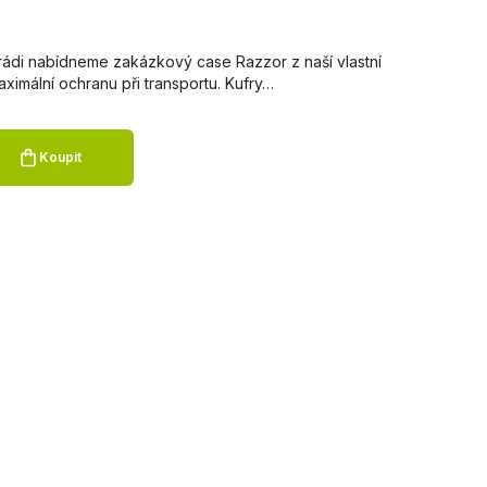
rádi nabídneme zakázkový case Razzor z naší vlastní
ximální ochranu při transportu. Kufry…
Koupit