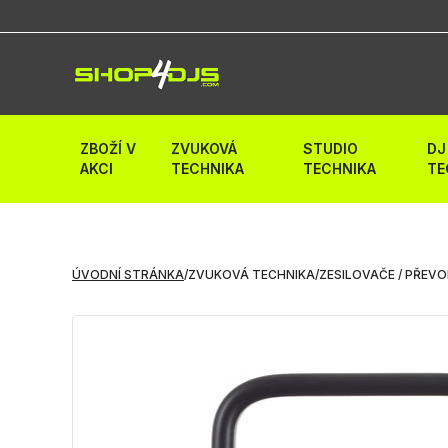
ZBOŽÍ V
ZVUKOVÁ
STUDIO
DJ
AKCI
TECHNIKA
TECHNIKA
TE
ÚVODNÍ STRÁNKA
/
ZVUKOVÁ TECHNIKA
/
ZESILOVAČE / PŘEV