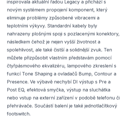
inspirovala aktuální řadou Legacy a přichází s
novým systémem propojení komponent, který
eliminuje problémy způsobené vibracemi a
teplotními výkyvy. Standardní kabely byly
nahrazeny plošnými spoji s pozlacenými konektory,
následkem čehož je nejen vyšší životnost a
spolehlivost, ale také čistší a solidnější zvuk. Ten
můžete přizpůsobit vlastním představám pomocí
čtyřpásmového ekvalizéru, lampového zkreslení s
funkcí Tone Shaping a ovladačů Bump, Contour a
Presence. Ve výbavě nechybí DI výstup s Pre a
Post EQ, efektová smyčka, výstup na sluchátka
nebo vstup na externí zařízení v podobě telefonu či
přehrávače. Součástí balení je také jednotlačítkový
footswitch.