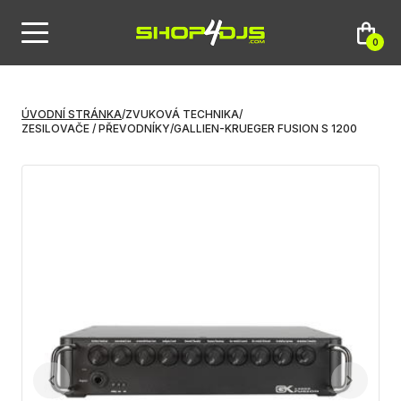
0
ÚVODNÍ STRÁNKA
/
ZVUKOVÁ TECHNIKA
/
ZESILOVAČE / PŘEVODNÍKY
/
GALLIEN-KRUEGER FUSION S 1200