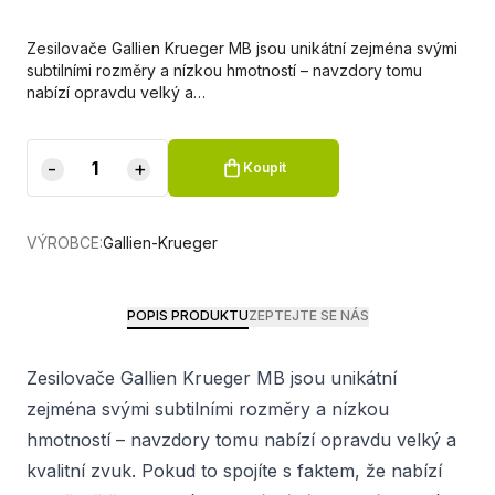
Zesilovače Gallien Krueger MB jsou unikátní zejména svými
subtilními rozměry a nízkou hmotností – navzdory tomu
nabízí opravdu velký a…
-
+
Koupit
VÝROBCE:
Gallien-Krueger
POPIS PRODUKTU
ZEPTEJTE SE NÁS
Zesilovače Gallien Krueger MB jsou unikátní
zejména svými subtilními rozměry a nízkou
hmotností – navzdory tomu nabízí opravdu velký a
kvalitní zvuk. Pokud to spojíte s faktem, že nabízí