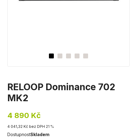
RELOOP Dominance 702
MK2
4 890 Kč
4 041,32 Kč bez DPH 21 %
Dostupnost
Skladem