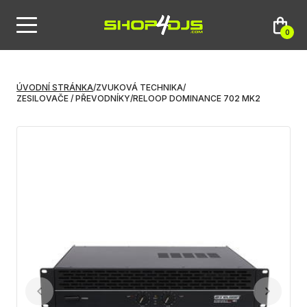
0
ÚVODNÍ STRÁNKA
/
ZVUKOVÁ TECHNIKA
/
ZESILOVAČE / PŘEVODNÍKY
/
RELOOP DOMINANCE 702 MK2