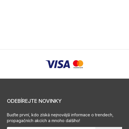
ODEBÍREJTE NOVINKY
Buďte první, kdo získá nejnovější informace o trendech,
propagačních akcích a mnoho dalšího!