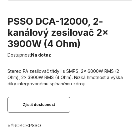
PSSO DCA-12000, 2-
kanálový zesilovač 2x
3900W (4 Ohm)
Dostupnost
Na dotaz
Stereo PA zesilovač třídy I s SMPS, 2x 6000W RMS (2
Ohm), 2x 3900W RMS (4 Ohm). Nízká hmotnost a výška
díky integrovanému spínanému zdroji…
Zjistit dostupnost
VÝROBCE:
PSSO