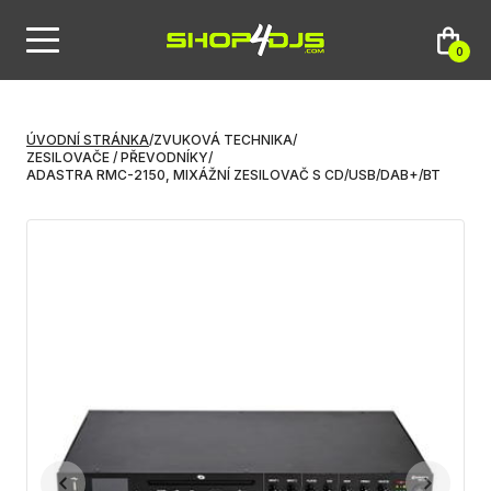
0
ÚVODNÍ STRÁNKA
/
ZVUKOVÁ TECHNIKA
/
ZESILOVAČE / PŘEVODNÍKY
/
ADASTRA RMC-2150, MIXÁŽNÍ ZESILOVAČ S CD/USB/DAB+/BT