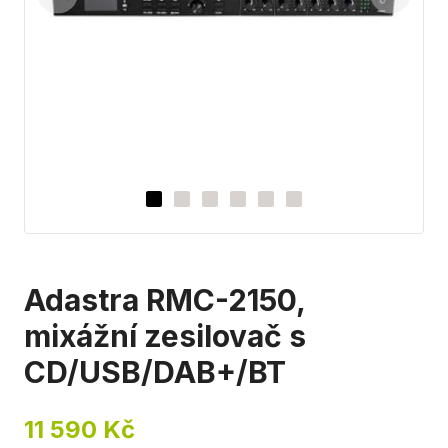
Adastra RMC-2150,
mixážní zesilovač s
CD/USB/DAB+/BT
11 590 Kč