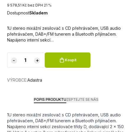
9 578,51 Kč bez DPH 21 %
Dostupnost
Skladem
1U stereo mixážní zesilovač s CD přehrávačem, USB audio
přehrávačem, DAB+/FM tunerem a Bluetooth přijímačem.
Napájeno interní sekcí…
-
+
Koupit
VÝROBCE:
Adastra
POPIS PRODUKTU
ZEPTEJTE SE NÁS
1U stereo mixážní zesilovač s CD přehrávačem, USB audio
přehrávačem, DAB+/FM tunerem a Bluetooth přijímačem.
Napájeno interní sekcí zesilovače třídy D, dodávající 2 x 150