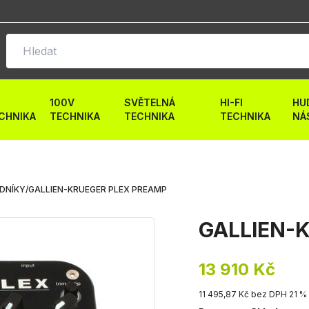
100V
SVĚTELNÁ
HI-FI
HU
CHNIKA
TECHNIKA
TECHNIKA
TECHNIKA
NÁ
ODNÍKY
/
GALLIEN-KRUEGER PLEX PREAMP
GALLIEN-K
13 910 Kč
11 495,87 Kč bez DPH 21 %