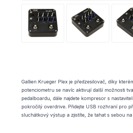
Gallien Krueger Plex je předzesilovač, díky kte
potenciometru se navíc aktivují další možnosti tv
pedalboardu, dále najdete kompresor s nastavite
pokročilý overdrive. Přidejte USB rozhraní pro 
sluchátkový výstup a zjistíte, že tahat s sebou 