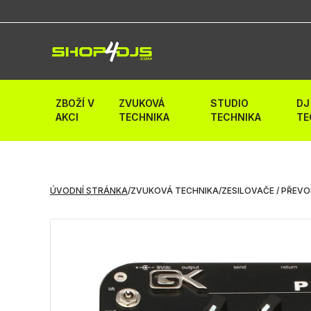
ZBOŽÍ V
ZVUKOVÁ
STUDIO
DJ
AKCI
TECHNIKA
TECHNIKA
TE
ÚVODNÍ STRÁNKA
/
ZVUKOVÁ TECHNIKA
/
ZESILOVAČE / PŘEV