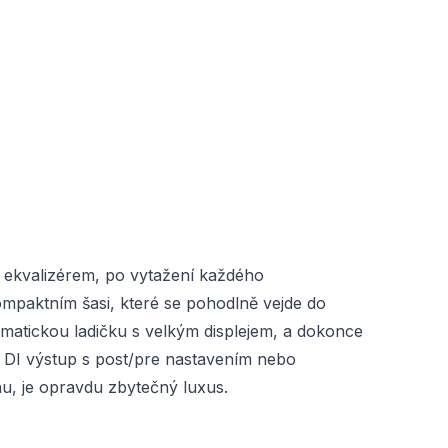
m ekvalizérem, po vytažení každého
kompaktním šasi, které se pohodlně vejde do
matickou ladičku s velkým displejem, a dokonce
, DI výstup s post/pre nastavením nebo
nu, je opravdu zbytečný luxus.