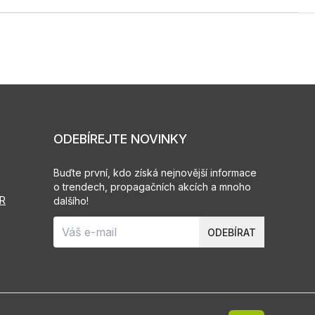
ODEBÍREJTE NOVINKY
Buďte první, kdo získá nejnovější informace
o trendech, propagačních akcích a mnoho
PR
dalšího!
ODEBÍRAT